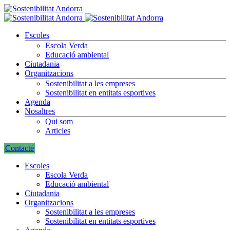
Escoles
Escola Verda
Educació ambiental
Ciutadania
Organitzacions
Sostenibilitat a les empreses
Sostenibilitat en entitats esportives
Agenda
Nosaltres
Qui som
Articles
Contacte
Escoles
Escola Verda
Educació ambiental
Ciutadania
Organitzacions
Sostenibilitat a les empreses
Sostenibilitat en entitats esportives