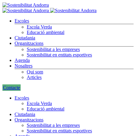
Escoles
Escola Verda
Educació ambiental
Ciutadania
Organitzacions
Sostenibilitat a les empreses
Sostenibilitat en entitats esportives
Agenda
Nosaltres
Qui som
Articles
Contacte
Escoles
Escola Verda
Educació ambiental
Ciutadania
Organitzacions
Sostenibilitat a les empreses
Sostenibilitat en entitats esportives