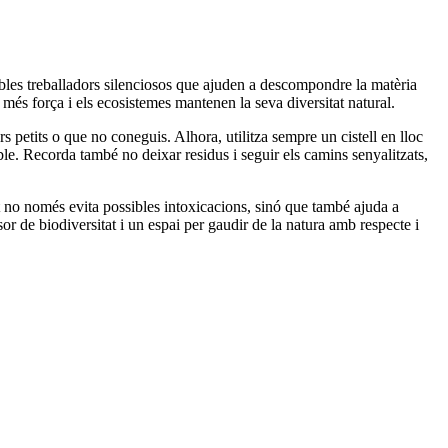
tables treballadors silenciosos que ajuden a descompondre la matèria
mb més força i els ecosistemes mantenen la seva diversitat natural.
petits o que no coneguis. Alhora, utilitza sempre un cistell en lloc
le. Recorda també no deixar residus i seguir els camins senyalitzats,
t no només evita possibles intoxicacions, sinó que també ajuda a
r de biodiversitat i un espai per gaudir de la natura amb respecte i