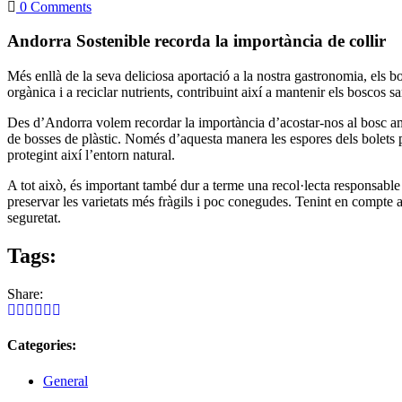
0 Comments
Andorra Sostenible recorda la importància de collir
Més enllà de la seva deliciosa aportació a la nostra gastronomia, els 
orgànica i a reciclar nutrients, contribuint així a mantenir els boscos s
Des d’Andorra volem recordar la importància d’acostar-nos al bosc amb 
de bosses de plàstic. Només d’aquesta manera les espores dels bolets p
protegint així l’entorn natural.
A tot això, és important també dur a terme una recol·lecta responsabl
preservar les varietats més fràgils i poc conegudes. Tenint en compte a
seguretat.
Tags:
Share:
Categories:
General