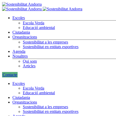
Escoles
Escola Verda
Educació ambiental
Ciutadania
Organitzacions
Sostenibilitat a les empreses
Sostenibilitat en entitats esportives
Agenda
Nosaltres
Qui som
Articles
Contacte
Escoles
Escola Verda
Educació ambiental
Ciutadania
Organitzacions
Sostenibilitat a les empreses
Sostenibilitat en entitats esportives