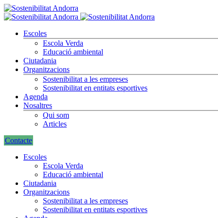
Escoles
Escola Verda
Educació ambiental
Ciutadania
Organitzacions
Sostenibilitat a les empreses
Sostenibilitat en entitats esportives
Agenda
Nosaltres
Qui som
Articles
Contacte
Escoles
Escola Verda
Educació ambiental
Ciutadania
Organitzacions
Sostenibilitat a les empreses
Sostenibilitat en entitats esportives