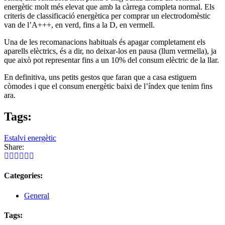
energètic molt més elevat que amb la càrrega completa normal. Els
criteris de classificació energètica per comprar un electrodomèstic
van de l’A+++, en verd, fins a la D, en vermell.
Una de les recomanacions habituals és apagar completament els
aparells elèctrics, és a dir, no deixar-los en pausa (llum vermella), ja
que això pot representar fins a un 10% del consum elèctric de la llar.
En definitiva, uns petits gestos que faran que a casa estiguem
còmodes i que el consum energètic baixi de l’índex que tenim fins
ara.
Tags:
Estalvi energètic
Share:
Categories:
General
Tags: