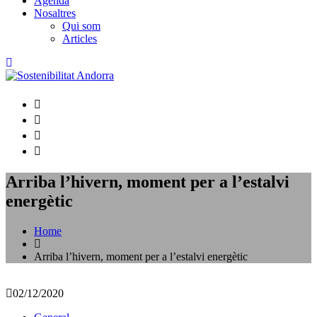
Agenda
Nosaltres
Qui som
Articles
Arriba l’hivern, moment per a l’estalvi
energètic
Home
Arriba l’hivern, moment per a l’estalvi energètic
02/12/2020