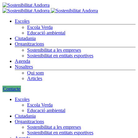
Escoles
Escola Verda
Educació ambiental
Ciutadania
Organitzacions
Sostenibilitat a les empreses
Sostenibilitat en entitats esportives
Agenda
Nosaltres
Qui som
Articles
Contacte
Escoles
Escola Verda
Educació ambiental
Ciutadania
Organitzacions
Sostenibilitat a les empreses
Sostenibilitat en entitats esportives