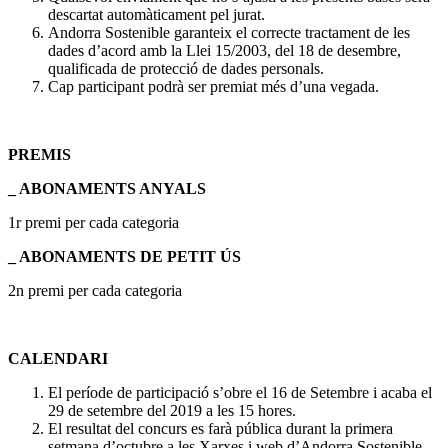
descartat automàticament pel jurat.
Andorra Sostenible garanteix el correcte tractament de les
dades d’acord amb la Llei 15/2003, del 18 de desembre,
qualificada de protecció de dades personals.
Cap participant podrà ser premiat més d’una vegada.
PREMIS
_ ABONAMENTS ANYALS
1r premi per cada categoria
_ ABONAMENTS DE PETIT ÚS
2n premi per cada categoria
CALENDARI
El període de participació s’obre el 16 de Setembre i acaba el
29 de setembre del 2019 a les 15 hores.
El resultat del concurs es farà pública durant la primera
setmana d’octubre a les Xarxes i web d’Andorra Sostenible.