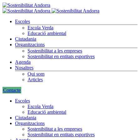
Escoles
Escola Verda
Educació ambiental
Ciutadania
Organitzacions
Sostenibilitat a les empreses
Sostenibilitat en entitats esportives
Agenda
Nosaltres
Qui som
Articles
Contacte
Escoles
Escola Verda
Educació ambiental
Ciutadania
Organitzacions
Sostenibilitat a les empreses
Sostenibilitat en entitats esportives