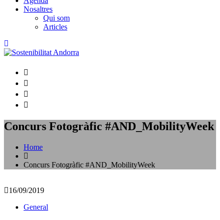
Agenda
Nosaltres
Qui som
Articles
Concurs Fotogràfic #AND_MobilityWeek
Home
Concurs Fotogràfic #AND_MobilityWeek
16/09/2019
General