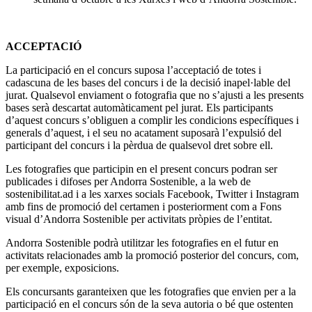
ACCEPTACIÓ
La participació en el concurs suposa l’acceptació de totes i
cadascuna de les bases del concurs i de la decisió inapel·lable del
jurat. Qualsevol enviament o fotografia que no s’ajusti a les presents
bases serà descartat automàticament pel jurat. Els participants
d’aquest concurs s’obliguen a complir les condicions específiques i
generals d’aquest, i el seu no acatament suposarà l’expulsió del
participant del concurs i la pèrdua de qualsevol dret sobre ell.
Les fotografies que participin en el present concurs podran ser
publicades i difoses per Andorra Sostenible, a la web de
sostenibilitat.ad i a les xarxes socials Facebook, Twitter i Instagram
amb fins de promoció del certamen i posteriorment com a Fons
visual d’Andorra Sostenible per activitats pròpies de l’entitat.
Andorra Sostenible podrà utilitzar les fotografies en el futur en
activitats relacionades amb la promoció posterior del concurs, com,
per exemple, exposicions.
Els concursants garanteixen que les fotografies que envien per a la
participació en el concurs són de la seva autoria o bé que ostenten