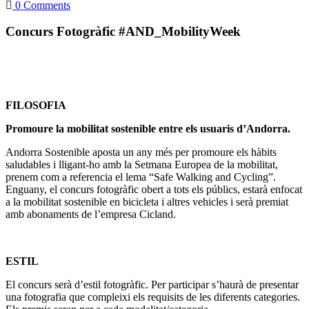
0 Comments
Concurs Fotogràfic #AND_MobilityWeek
FILOSOFIA
Promoure la mobilitat sostenible entre els usuaris d’Andorra.
Andorra Sostenible aposta un any més per promoure els hàbits
saludables i lligant-ho amb la Setmana Europea de la mobilitat,
prenem com a referencia el lema “Safe Walking and Cycling”.
Enguany, el concurs fotogràfic obert a tots els públics, estarà enfocat
a la mobilitat sostenible en bicicleta i altres vehicles i serà premiat
amb abonaments de l’empresa Cicland.
ESTIL
El concurs serà d’estil fotogràfic. Per participar s’haurà de presentar
una fotografia que compleixi els requisits de les diferents categories.