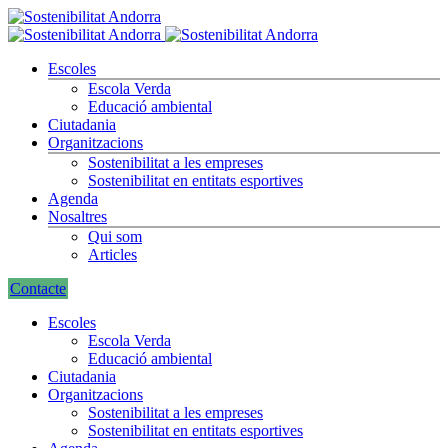
Escoles
Escola Verda
Educació ambiental
Ciutadania
Organitzacions
Sostenibilitat a les empreses
Sostenibilitat en entitats esportives
Agenda
Nosaltres
Qui som
Articles
Contacte
Escoles
Escola Verda
Educació ambiental
Ciutadania
Organitzacions
Sostenibilitat a les empreses
Sostenibilitat en entitats esportives