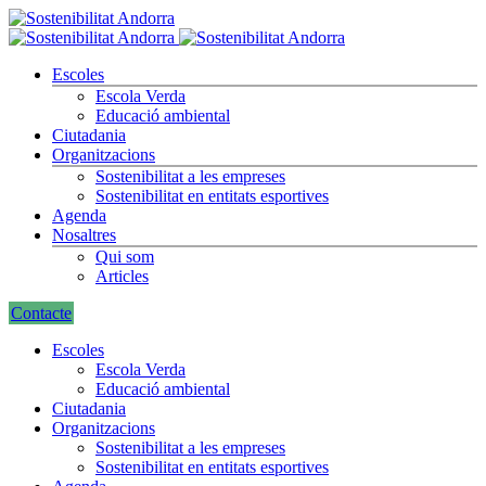
Escoles
Escola Verda
Educació ambiental
Ciutadania
Organitzacions
Sostenibilitat a les empreses
Sostenibilitat en entitats esportives
Agenda
Nosaltres
Qui som
Articles
Contacte
Escoles
Escola Verda
Educació ambiental
Ciutadania
Organitzacions
Sostenibilitat a les empreses
Sostenibilitat en entitats esportives